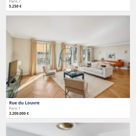
Paris 7
5.250 €
Rue du Louvre
Paris 1
3.200.000 €