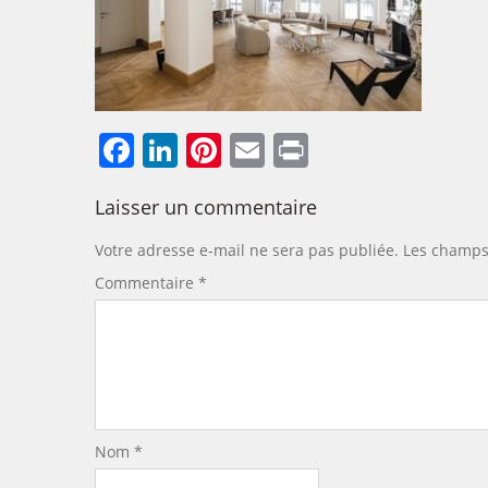
Facebook
LinkedIn
Pinterest
Email
Print
Laisser un commentaire
Votre adresse e-mail ne sera pas publiée.
Les champs 
Commentaire
*
Nom
*