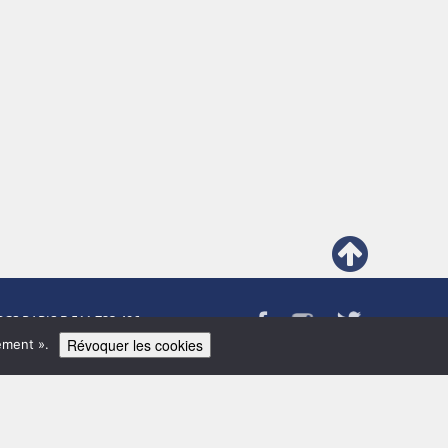
RCS PARIS B 511 723 496
Révoquer les cookies
ement ».