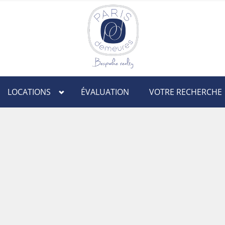
LOCATIONS
ÉVALUATION
VOTRE RECHERCHE