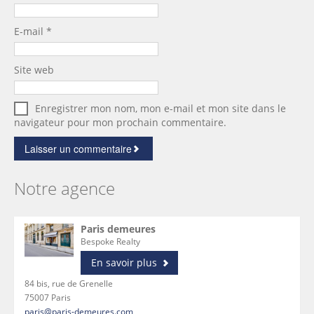
E-mail
*
Site web
Enregistrer mon nom, mon e-mail et mon site dans le
navigateur pour mon prochain commentaire.
Notre agence
Paris demeures
Bespoke Realty
En savoir plus
84 bis, rue de Grenelle
75007 Paris
paris@paris-demeures.com