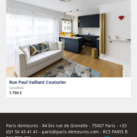
Rue Paul Vaillant Couturier
Levallois
1.750 €
Paris demeures
- 84 bis rue de Grenelle -
75007 Paris
- +33
(0)1 56 43 41 41 -
paris@paris-demeures.com
- RCS PARIS B