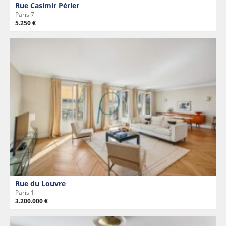
Rue Casimir Périer
Paris 7
5.250 €
Rue du Louvre
Paris 1
3.200.000 €