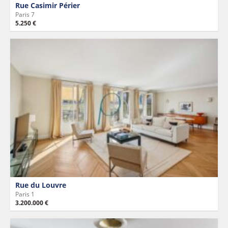
Rue Casimir Périer
Paris 7
5.250 €
Rue du Louvre
Paris 1
3.200.000 €