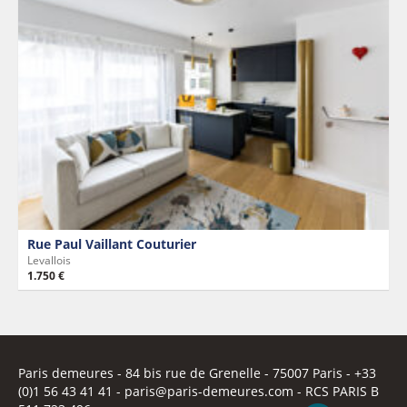
Rue Paul Vaillant Couturier
Levallois
1.750 €
Paris demeures
- 84 bis rue de Grenelle -
75007 Paris
- +33
(0)1 56 43 41 41 -
paris@paris-demeures.com
- RCS PARIS B