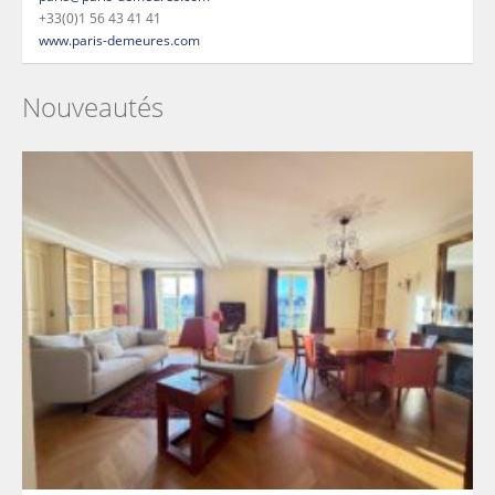
+33(0)1 56 43 41 41
www.paris-demeures.com
Nouveautés