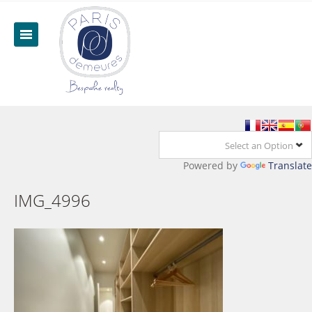
Select an Option
Powered by
Translate
IMG_4996