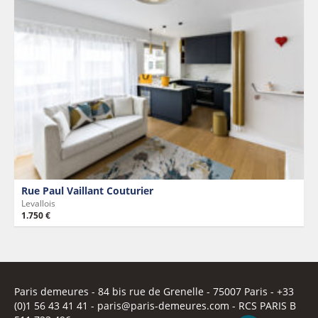
Rue Paul Vaillant Couturier
Levallois
1.750 €
Paris demeures
- 84 bis rue de Grenelle -
75007 Paris
- +33
(0)1 56 43 41 41 -
paris@paris-demeures.com
- RCS PARIS B