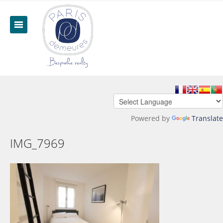
Powered by
Translate
IMG_7969