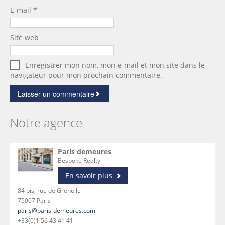
E-mail
*
Site web
Enregistrer mon nom, mon e-mail et mon site dans le
navigateur pour mon prochain commentaire.
Notre agence
Paris demeures
Bespoke Realty
En savoir plus
84 bis, rue de Grenelle
75007 Paris
paris@paris-demeures.com
+33(0)1 56 43 41 41