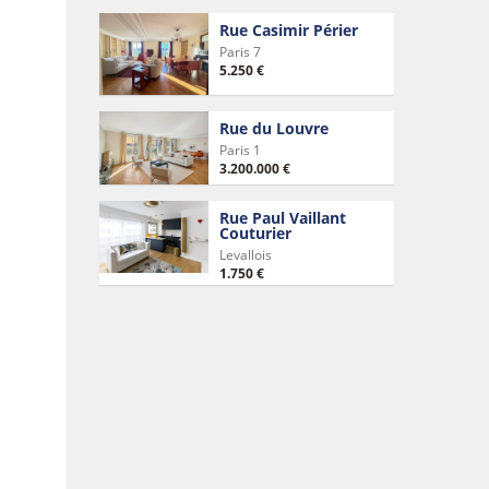
Rue Casimir Périer
Paris 7
5.250 €
Rue du Louvre
Paris 1
3.200.000 €
Rue Paul Vaillant
Couturier
Levallois
1.750 €