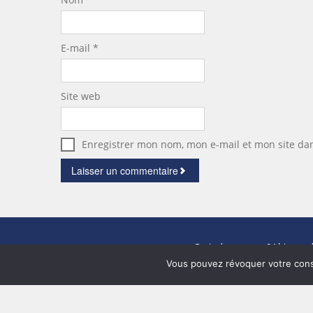
E-mail
*
Site web
Enregistrer mon nom, mon e-mail et mon site da
Paris demeures
- 84 bis rue 
Vous pouvez révoquer votre cons