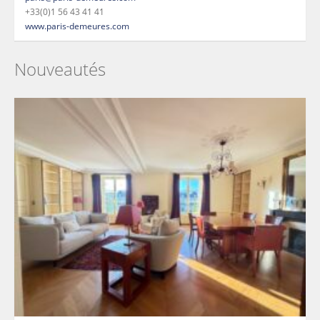
+33(0)1 56 43 41 41
www.paris-demeures.com
Nouveautés