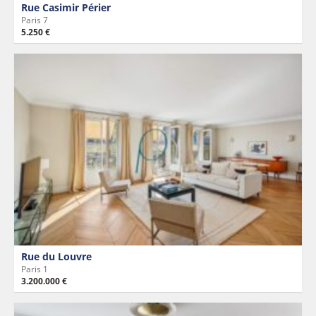
Rue Casimir Périer
Paris 7
5.250 €
Rue du Louvre
Paris 1
3.200.000 €