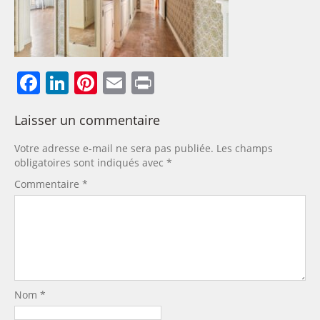
Facebook
LinkedIn
Pinterest
Email
Print
Laisser un commentaire
Votre adresse e-mail ne sera pas publiée.
Les champs
obligatoires sont indiqués avec
*
Commentaire
*
Nom
*