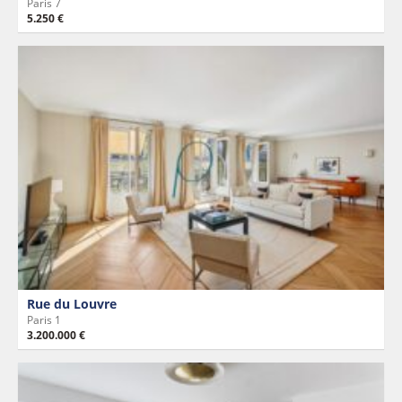
Paris 7
5.250 €
Rue du Louvre
Paris 1
3.200.000 €