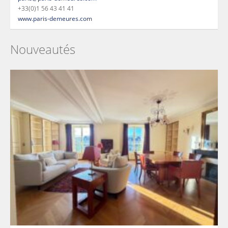
+33(0)1 56 43 41 41
www.paris-demeures.com
Nouveautés