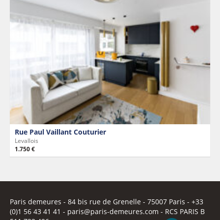
Rue Paul Vaillant Couturier
Levallois
1.750 €
Paris demeures
- 84 bis rue de Grenelle -
75007 Paris
- +33
(0)1 56 43 41 41 -
paris@paris-demeures.com
- RCS PARIS B