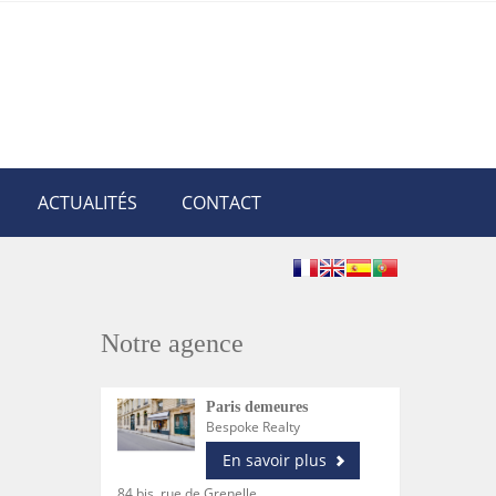
ACTUALITÉS
CONTACT
Notre agence
Paris demeures
Bespoke Realty
En savoir plus
84 bis, rue de Grenelle