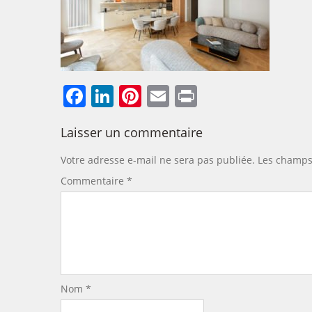
Facebook
LinkedIn
Pinterest
Email
Print
Laisser un commentaire
Votre adresse e-mail ne sera pas publiée.
Les champs 
Commentaire
*
Nom
*