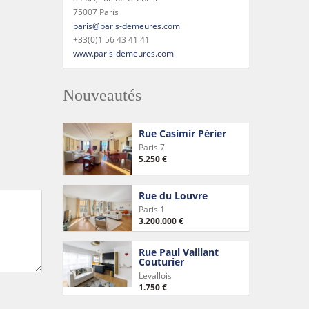
75007 Paris
paris@paris-demeures.com
+33(0)1 56 43 41 41
www.paris-demeures.com
Nouveautés
Rue Casimir Périer
Paris 7
5.250 €
Rue du Louvre
Paris 1
3.200.000 €
Rue Paul Vaillant
Couturier
Levallois
1.750 €