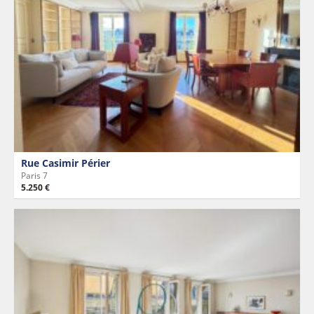
Rue Casimir Périer
Paris 7
5.250 €