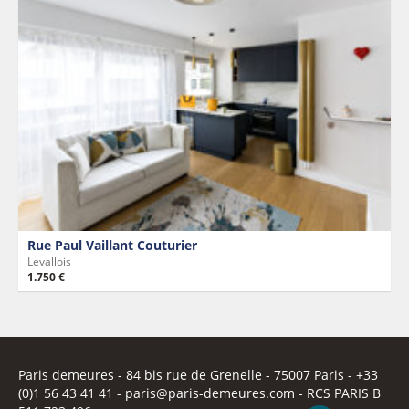
Rue Paul Vaillant Couturier
Levallois
1.750 €
Paris demeures
- 84 bis rue de Grenelle -
75007 Paris
- +33
(0)1 56 43 41 41 -
paris@paris-demeures.com
- RCS PARIS B