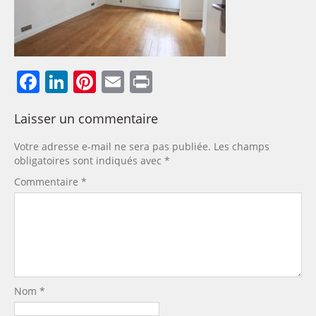
Facebook
LinkedIn
Pinterest
Email
Print
Laisser un commentaire
Votre adresse e-mail ne sera pas publiée.
Les champs
obligatoires sont indiqués avec
*
Commentaire
*
Nom
*