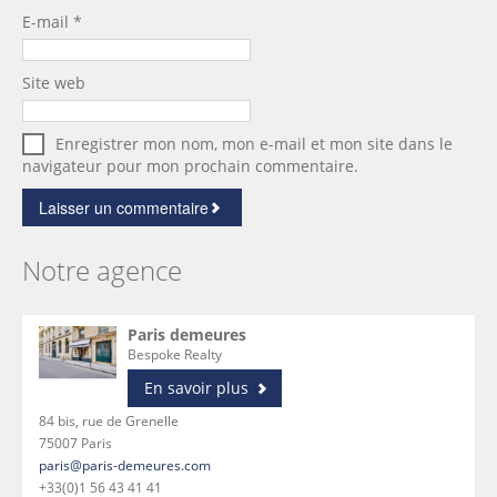
E-mail
*
Site web
Enregistrer mon nom, mon e-mail et mon site dans le
navigateur pour mon prochain commentaire.
Notre agence
Paris demeures
Bespoke Realty
En savoir plus
84 bis, rue de Grenelle
75007 Paris
paris@paris-demeures.com
+33(0)1 56 43 41 41