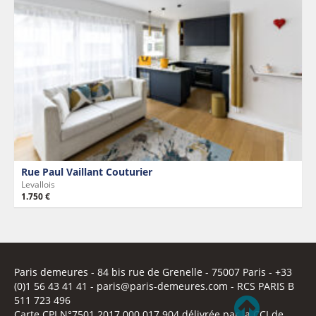
Rue Paul Vaillant Couturier
Levallois
1.750 €
Paris demeures
- 84 bis rue de Grenelle -
75007 Paris
- +33
(0)1 56 43 41 41 -
paris@paris-demeures.com
- RCS PARIS B
511 723 496
Carte CPI N°7501 2017 000 017 904 délivrée par la CCI de