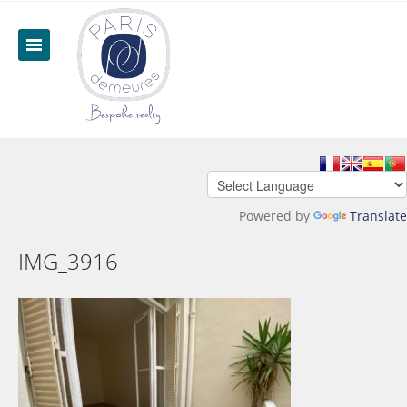
Powered by
Translate
IMG_3916