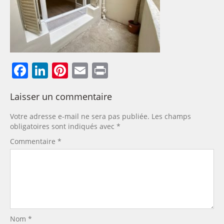
Facebook
LinkedIn
Pinterest
Email
Print
Laisser un commentaire
Votre adresse e-mail ne sera pas publiée.
Les champs
obligatoires sont indiqués avec
*
Commentaire
*
Nom
*