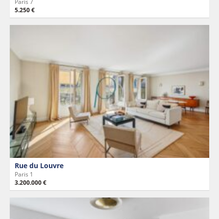
Paris 7
5.250 €
Rue du Louvre
Paris 1
3.200.000 €