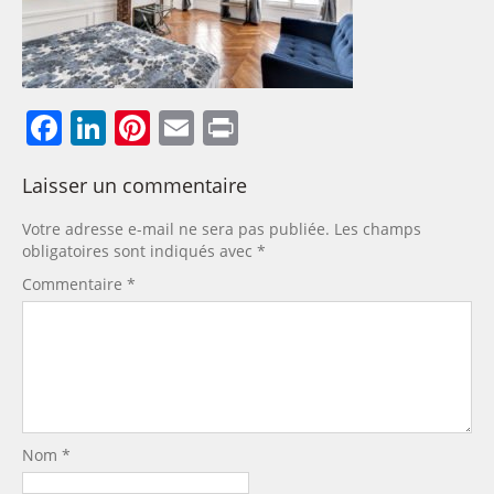
Facebook
LinkedIn
Pinterest
Email
Print
Laisser un commentaire
Votre adresse e-mail ne sera pas publiée.
Les champs
obligatoires sont indiqués avec
*
Commentaire
*
Nom
*