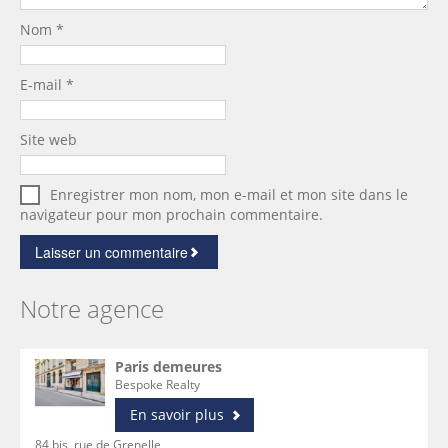
Nom
*
E-mail
*
Site web
Enregistrer mon nom, mon e-mail et mon site dans le
navigateur pour mon prochain commentaire.
Notre agence
Paris demeures
Bespoke Realty
En savoir plus
84 bis, rue de Grenelle