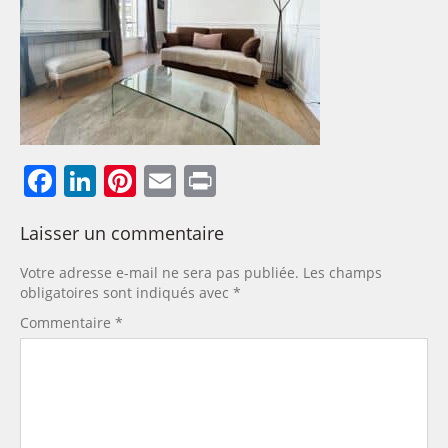
Facebook
LinkedIn
Pinterest
Email
Print
Laisser un commentaire
Votre adresse e-mail ne sera pas publiée.
Les champs
obligatoires sont indiqués avec
*
Commentaire
*