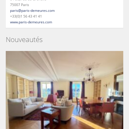
75007 Paris
paris@paris-demeures.com
+33(0)1 56 43 41 41
www.paris-demeures.com
Nouveautés