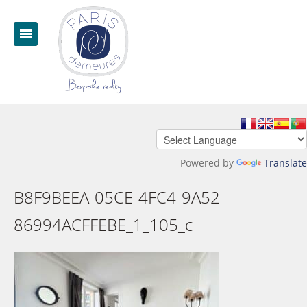
Powered by
Translate
B8F9BEEA-05CE-4FC4-9A52-
86994ACFFEBE_1_105_c