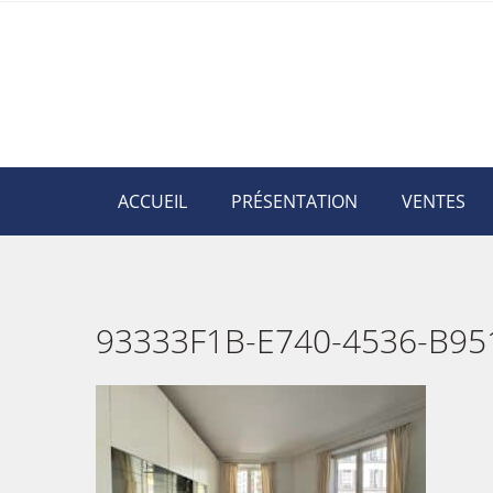
ACCUEIL
PRÉSENTATION
VENTES
93333F1B-E740-4536-B95