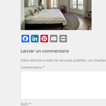
Facebook
LinkedIn
Pinterest
Email
Print
Laisser un commentaire
Votre adresse e-mail ne sera pas publiée.
Les champs 
Commentaire
*
Nom
*