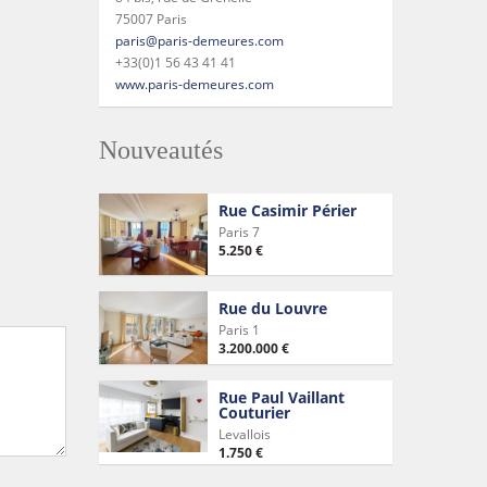
75007 Paris
paris@paris-demeures.com
+33(0)1 56 43 41 41
www.paris-demeures.com
Nouveautés
Rue Casimir Périer
Paris 7
5.250 €
Rue du Louvre
Paris 1
3.200.000 €
Rue Paul Vaillant
Couturier
Levallois
1.750 €