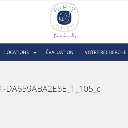
LOCATIONS
ÉVALUATION
VOTRE RECHERCHE
1-DA659ABA2E8E_1_105_c