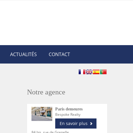
ACTUALITÉS
CONTACT
Notre agence
Paris demeures
Bespoke Realty
En savoir plus
84 bis, rue de Grenelle