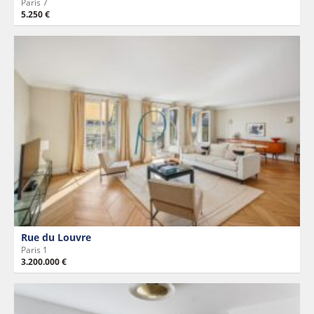
Paris 7
5.250 €
Rue du Louvre
Paris 1
3.200.000 €