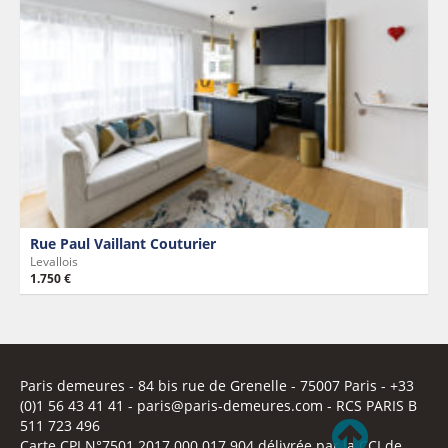
Rue Paul Vaillant Couturier
Levallois
1.750 €
Paris demeures
- 84 bis rue de Grenelle -
75007 Paris
- +33
(0)1 56 43 41 41 -
paris@paris-demeures.com
- RCS PARIS B
511 723 496
Carte CPI N°7501 2017 000 017 904 délivrée par la CCI de