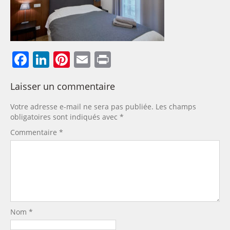
Facebook
LinkedIn
Pinterest
Email
Print
Laisser un commentaire
Votre adresse e-mail ne sera pas publiée.
Les champs
obligatoires sont indiqués avec
*
Commentaire
*
Nom
*