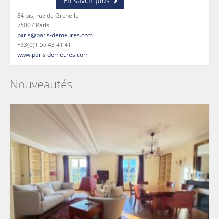
En savoir plus
84 bis, rue de Grenelle
75007 Paris
paris@paris-demeures.com
+33(0)1 56 43 41 41
www.paris-demeures.com
Nouveautés