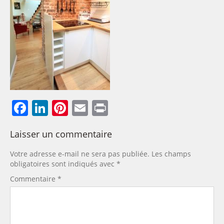
Facebook
LinkedIn
Pinterest
Email
Print
Laisser un commentaire
Votre adresse e-mail ne sera pas publiée.
Les champs
obligatoires sont indiqués avec
*
Commentaire
*