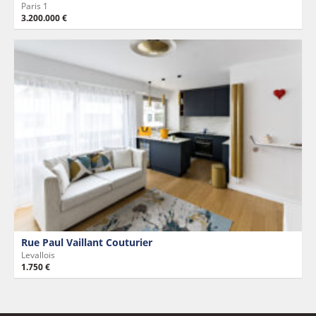
Paris 1
3.200.000 €
Rue Paul Vaillant Couturier
Levallois
1.750 €