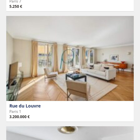
Paris 7
5.250 €
Rue du Louvre
Paris 1
3.200.000 €