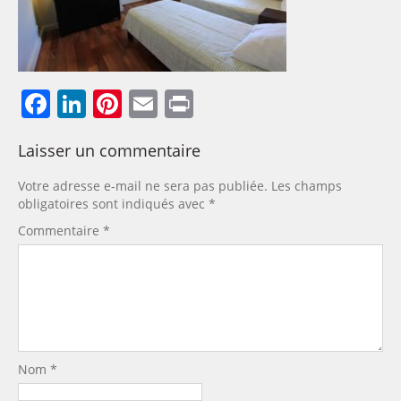
Facebook
LinkedIn
Pinterest
Email
Print
Laisser un commentaire
Votre adresse e-mail ne sera pas publiée.
Les champs
obligatoires sont indiqués avec
*
Commentaire
*
Nom
*