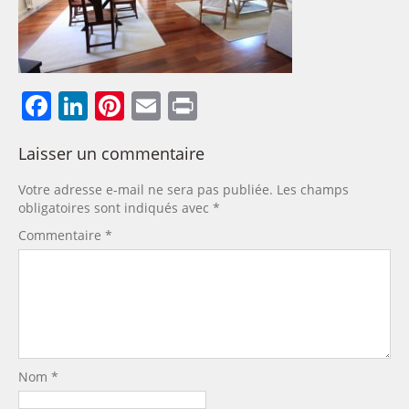
Facebook
LinkedIn
Pinterest
Email
Print
Laisser un commentaire
Votre adresse e-mail ne sera pas publiée.
Les champs
obligatoires sont indiqués avec
*
Commentaire
*
Nom
*