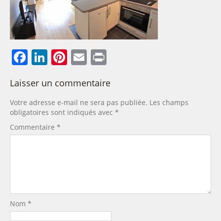
Facebook
LinkedIn
Pinterest
Email
Print
Laisser un commentaire
Votre adresse e-mail ne sera pas publiée.
Les champs
obligatoires sont indiqués avec
*
Commentaire
*
Nom
*