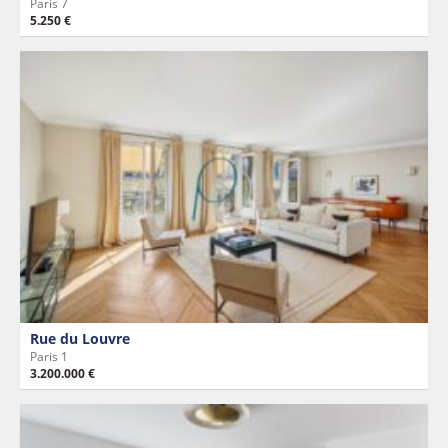
Paris 7
5.250 €
Rue du Louvre
Paris 1
3.200.000 €