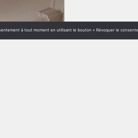
entement à tout moment en utilisant le bouton « Révoquer le consent
2.700 €