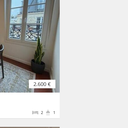
2.600 €
2
1