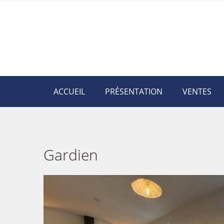
ACCUEIL
PRÉSENTATION
VENTES
Gardien