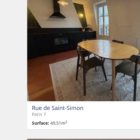
Rue de Saint-Simon
Paris 7
2
Surface:
49,51m