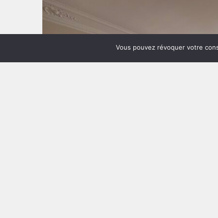
Vous pouvez révoquer votre cons
Rue de Saint-Simon