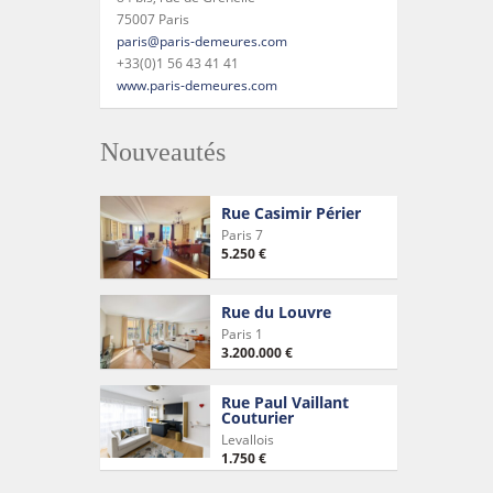
75007 Paris
paris@paris-demeures.com
+33(0)1 56 43 41 41
www.paris-demeures.com
Nouveautés
Rue Casimir Périer
Paris 7
5.250 €
Rue du Louvre
Paris 1
3.200.000 €
Rue Paul Vaillant
Couturier
Levallois
1.750 €