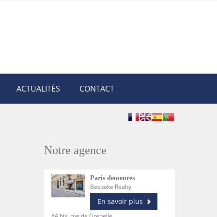
ACTUALITÉS
CONTACT
Notre agence
Paris demeures
Bespoke Realty
En savoir plus
84 bis, rue de Grenelle