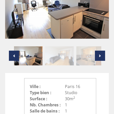
Ville :
Paris 16
Type bien :
Studio
2
Surface :
30m
Nb. Chambres :
1
Salle de bains :
1