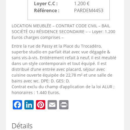
Loyer C.C :
1.200 €
Référence :
PARDEM4453
LOCATION MEUBLÉE – CONTRAT CODE CIVIL – BAIL
SOCIÉTÉ OU RÉSIDENCE SECONDAIRE – – Loyer: 1.200
Euros charges comprises –
Entre la rue de Passy et la Place du Trocadéro,
superbe studio en parfait état avec vue dégagée &
sans vis-à-vis. Entièrement refait à neuf, il est meublé
dans un style contemporain et tout équipé. Il est
distribué d’une entrée avec placard, séjour avec
cuisine ouverte équipée de 22,78 m² et une salle de
bains avec wc. DPE: D. GES: D.
Contrat exclu du champ d’application de la loi ALUR ;
honoraires : 1.440 Euros.
Facebook
LinkedIn
Pinterest
Email
Print
Détails