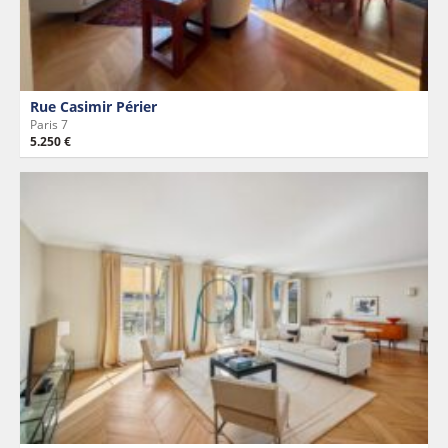
Rue Casimir Périer
Paris 7
5.250 €