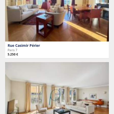
Rue Casimir Périer
Paris 7
5.250 €