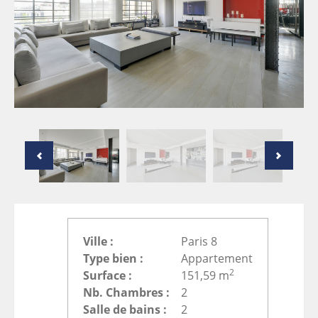
Ville :
Paris 8
Type bien :
Appartement
2
Surface :
151,59 m
Nb. Chambres :
2
Salle de bains :
2