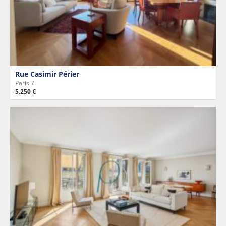
Rue Casimir Périer
Paris 7
5.250 €