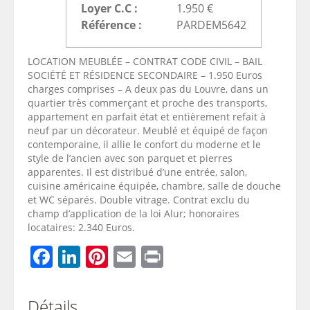
Loyer C.C :
1.950 €
Référence :
PARDEM5642
LOCATION MEUBLÉE – CONTRAT CODE CIVIL – BAIL
SOCIÉTÉ ET RÉSIDENCE SECONDAIRE – 1.950 Euros
charges comprises – A deux pas du Louvre, dans un
quartier très commerçant et proche des transports,
appartement en parfait état et entièrement refait à
neuf par un décorateur. Meublé et équipé de façon
contemporaine, il allie le confort du moderne et le
style de l’ancien avec son parquet et pierres
apparentes. Il est distribué d’une entrée, salon,
cuisine américaine équipée, chambre, salle de douche
et WC séparés. Double vitrage. Contrat exclu du
champ d’application de la loi Alur; honoraires
locataires: 2.340 Euros.
Facebook
LinkedIn
Pinterest
Email
Print
Détails