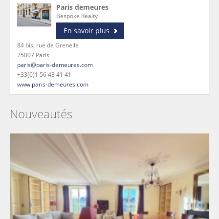
Paris demeures
Bespoke Realty
En savoir plus
84 bis, rue de Grenelle
75007 Paris
paris@paris-demeures.com
+33(0)1 56 43 41 41
www.paris-demeures.com
Nouveautés