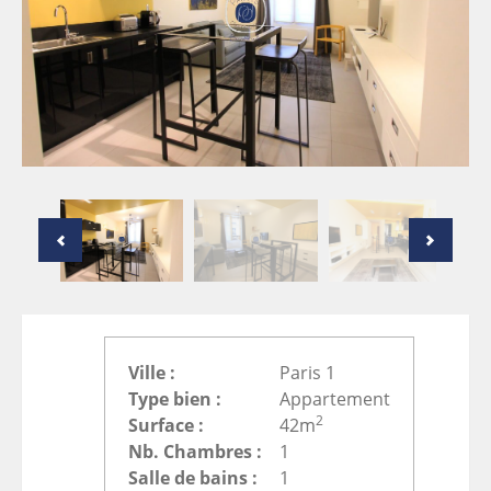
Ville :
Paris 1
Type bien :
Appartement
2
Surface :
42m
Nb. Chambres :
1
Salle de bains :
1