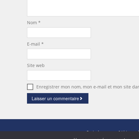
Nom
*
E-mail
*
Site web
Enregistrer mon nom, mon e-mail et mon site da
Paris demeures
- 84 bis rue 