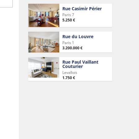
Rue Casimir Périer
Paris 7
5.250 €
Rue du Louvre
Paris 1
3.200.000 €
Rue Paul Vaillant
Couturier
Levallois
1.750 €