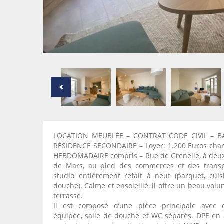
LOCATION MEUBLÉE – CONTRAT CODE CIVIL – B
RÉSIDENCE SECONDAIRE – Loyer: 1.200 Euros cha
HEBDOMADAIRE compris – Rue de Grenelle, à deu
de Mars, au pied des commerces et des transp
studio entièrement refait à neuf (parquet, cuis
douche). Calme et ensoleillé, il offre un beau volu
terrasse.
Il est composé d’une pièce principale avec c
équipée, salle de douche et WC séparés. DPE en a