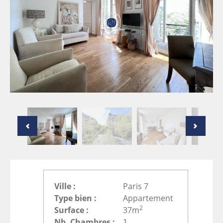
Ville :
Paris 7
Type bien :
Appartement
2
Surface :
37m
Nb. Chambres :
1