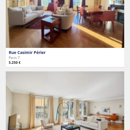
Rue Casimir Périer
Paris 7
5.250 €