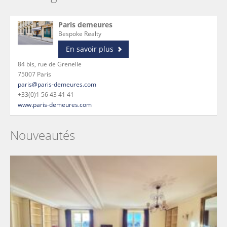
Paris demeures
Bespoke Realty
En savoir plus
84 bis, rue de Grenelle
75007 Paris
paris@paris-demeures.com
+33(0)1 56 43 41 41
www.paris-demeures.com
Nouveautés