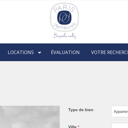
LOCATIONS
ÉVALUATION
VOTRE RECHERC
Type de bien
Apparte
Ville
*