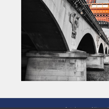
Paris demeures
- 84 bis rue 