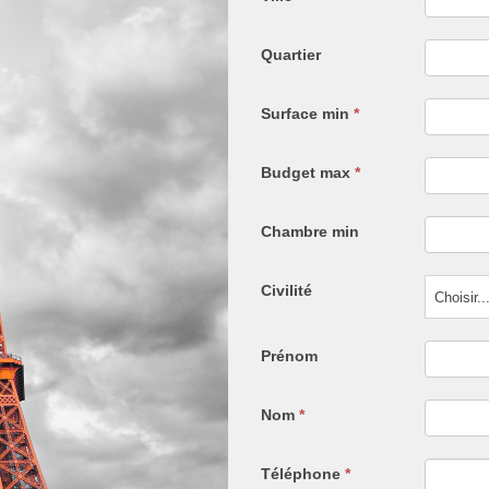
Quartier
Surface min
*
Budget max
*
Chambre min
Civilité
Choisir..
Prénom
Nom
*
Téléphone
*