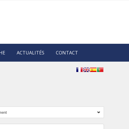
HE
ACTUALITÉS
CONTACT
ment